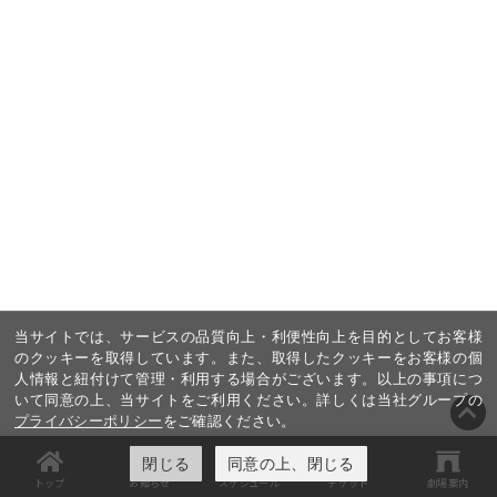
当サイトでは、サービスの品質向上・利便性向上を目的としてお客様
のクッキーを取得しています。また、取得したクッキーをお客様の個
人情報と紐付けて管理・利用する場合がございます。以上の事項につ
いて同意の上、当サイトをご利用ください。詳しくは当社グループの
プライバシーポリシー
をご確認ください。
閉じる
同意の上、閉じる
トップ
お知らせ
スケジュール
チケット
劇場案内