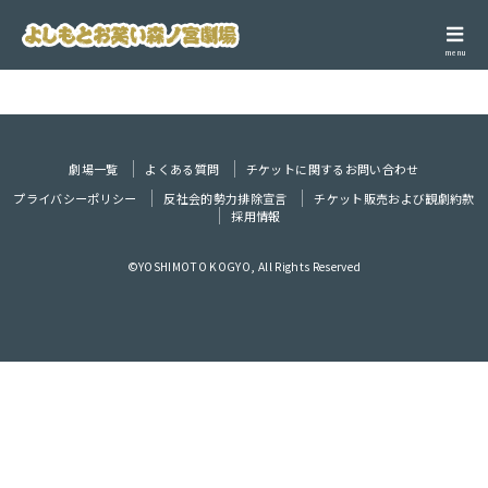
menu
劇場一覧
よくある質問
チケットに関するお問い合わせ
プライバシーポリシー
反社会的勢力排除宣言
チケット販売および観劇約款
採用情報
©YOSHIMOTO KOGYO, All Rights Reserved